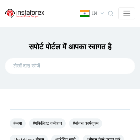
IN
सपोर्ट पोर्टल में आपका स्वागत है
#जमा
#एफिलिएट कमीशन
#बोनस कार्यक्रम
#InstaForex बोनस
#ट्रेडिंग खाते
#बोनस कैसे प्राप्त करें