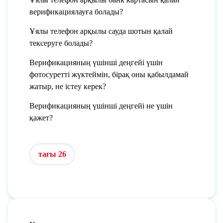
верификациялауға болады?
Ұялы телефон арқылы сауда шотын қалай
тексеруге болады?
Верификацияның үшінші деңгейі үшін
фотосуретті жүктеймін, бірақ оны қабылдамай
жатыр, не істеу керек?
Верификацияның үшінші деңгейі не үшін
қажет?
тағы 26