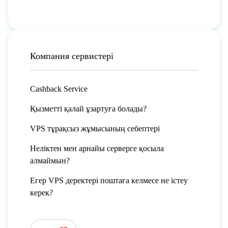
Компания сервистері
Cashback Service
Қызметті қалай ұзартуға болады?
VPS тұрақсыз жұмысының себептері
Неліктен мен арнайы серверге қосыла
алмаймын?
Егер VPS деректері поштаға келмесе не істеу
керек?