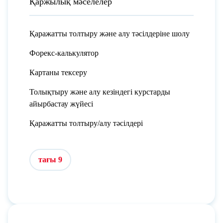
Қаржылық мәселелер
Қаражатты толтыру және алу тәсілдеріне шолу
Форекс-калькулятор
Картаны тексеру
Толықтыру және алу кезіндегі курстарды
айырбастау жүйесі
Қаражатты толтыру/алу тәсілдері
тағы 9