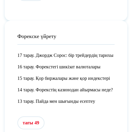
Форекске үйрету
17 тарау. Джордж Сорос: бір трейдердің тарихы
16 тарау. Форекстегі шикізат валюталары
15 тарау. Қор биржалары және қор индекстері
14 тарау. Форекстің казинодан айырмасы неде?
13 тарау. Пайда мен шығынды есептеу
тағы 49