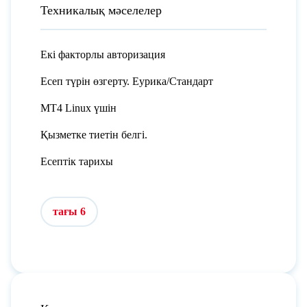
Техникалық мәселелер
Екі факторлы авторизация
Есеп түрін өзгерту. Еурика/Стандарт
MT4 Linux үшін
Қызметке тиетін белгі.
Есептік тарихы
тағы 6